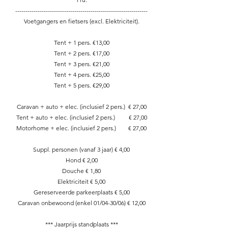
-----------------------------------------------------------------
Voetgangers en fietsers (excl. Elektriciteit).
Tent + 1 pers. €13,00
Tent + 2 pers. €17,00
Tent + 3 pers. €21,00
Tent + 4 pers. €25,00
Tent + 5 pers. €29,00
Caravan + auto + elec. (inclusief 2 pers.) € 27,00
Tent + auto + elec. (inclusief 2 pers.) € 27,00
Motorhome + elec. (inclusief 2 pers.) € 27,00
Suppl. personen (vanaf 3 jaar) € 4,00
Hond € 2,00
Douche € 1,80
Elektriciteit € 5,00
Gereserveerde parkeerplaats € 5,00
Caravan onbewoond (enkel 01/04-30/06) € 12,00
*** Jaarprijs standplaats ***